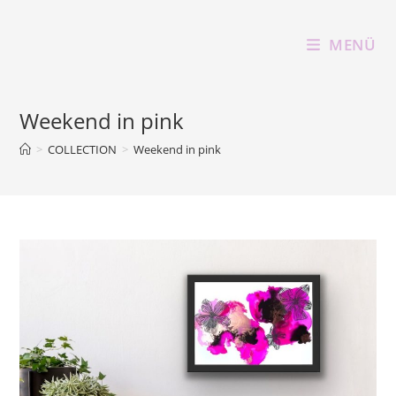
Zum
Inhalt
MENÜ
springen
Weekend in pink
>
COLLECTION
>
Weekend in pink