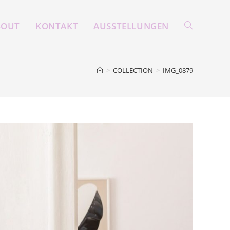
BOUT
KONTAKT
AUSSTELLUNGEN
TOGGLE
>
COLLECTION
>
IMG_0879
WEBSITE
SEARCH