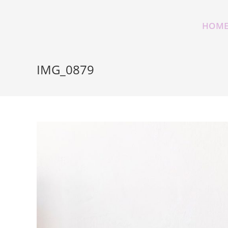
Zum
Inhalt
HOM
springen
IMG_0879